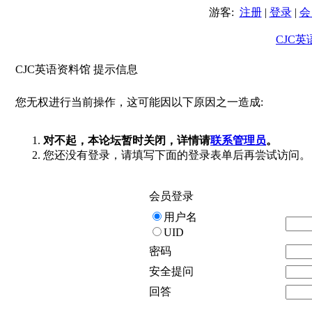
游客:
注册
|
登录
|
会
CJC
CJC英语资料馆 提示信息
您无权进行当前操作，这可能因以下原因之一造成:
对不起，本论坛暂时关闭，详情请
联系管理员
。
您还没有登录，请填写下面的登录表单后再尝试访问。
会员登录
用户名
UID
密码
安全提问
回答