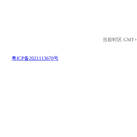
当前时区 GMT+8,
粤ICP备2021113670号