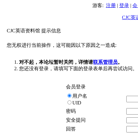
游客:
注册
|
登录
|
会
CJC
CJC英语资料馆 提示信息
您无权进行当前操作，这可能因以下原因之一造成:
对不起，本论坛暂时关闭，详情请
联系管理员
。
您还没有登录，请填写下面的登录表单后再尝试访问。
会员登录
用户名
UID
密码
安全提问
回答